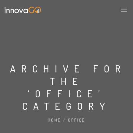
ARCHIVE FOR
THE
‘OFFICE’
CATEGORY
HOME
/
OFFICE