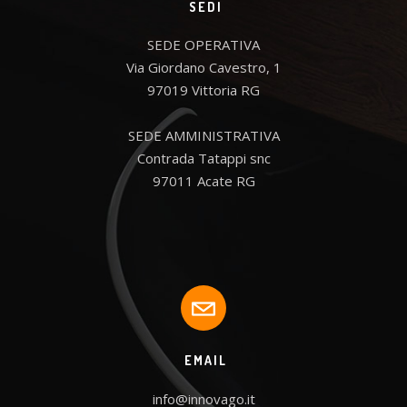
SEDI
SEDE OPERATIVA

Via Giordano Cavestro, 1

97019 Vittoria RG

SEDE AMMINISTRATIVA

Contrada Tatappi snc

97011 Acate RG
EMAIL
info@innovago.it