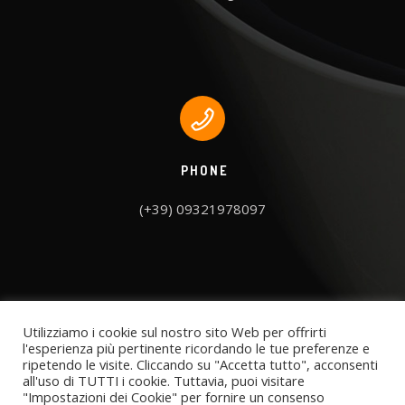
PHONE
(+39) 09321978097
Utilizziamo i cookie sul nostro sito Web per offrirti
l'esperienza più pertinente ricordando le tue preferenze e
ripetendo le visite. Cliccando su "Accetta tutto", acconsenti
all'uso di TUTTI i cookie. Tuttavia, puoi visitare
"Impostazioni dei Cookie" per fornire un consenso