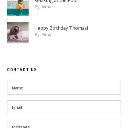
Relaxing at the Pool
By:
Alma
Happy Birthday Thomasi
By:
Alma
CONTACT US