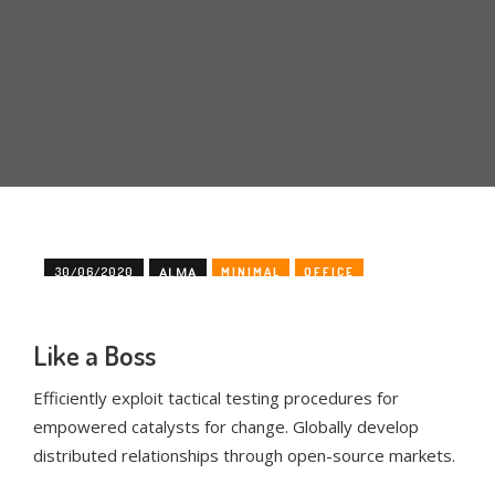
30/06/2020
ALMA
MINIMAL
OFFICE
Like a Boss
Efficiently exploit tactical testing procedures for
empowered catalysts for change. Globally develop
distributed relationships through open-source markets.