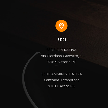
SEDI
SEDE OPERATIVA

Via Giordano Cavestro, 1

97019 Vittoria RG

SEDE AMMINISTRATIVA

Contrada Tatappi snc

97011 Acate RG