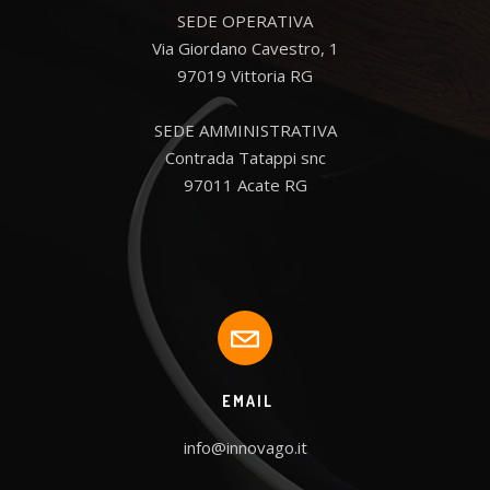
SEDE OPERATIVA

Via Giordano Cavestro, 1

97019 Vittoria RG

SEDE AMMINISTRATIVA

Contrada Tatappi snc

97011 Acate RG
EMAIL
info@innovago.it